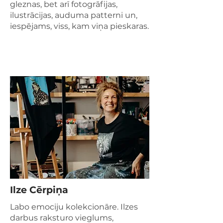
gleznas, bet arī fotogrāfijas,
ilustrācijas, auduma patterni un,
iespējams, viss, kam viņa pieskaras.
Ilze Cērpiņa
Labo emociju kolekcionāre. Ilzes
darbus raksturo vieglums,