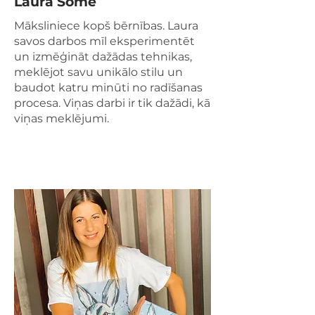
Laura Some
Māksliniece kopš bērnības. Laura
savos darbos mīl eksperimentēt
un izmēģināt dažādas tehnikas,
meklējot savu unikālo stilu un
baudot katru minūti no radīšanas
procesa. Viņas darbi ir tik dažādi, kā
viņas meklējumi.