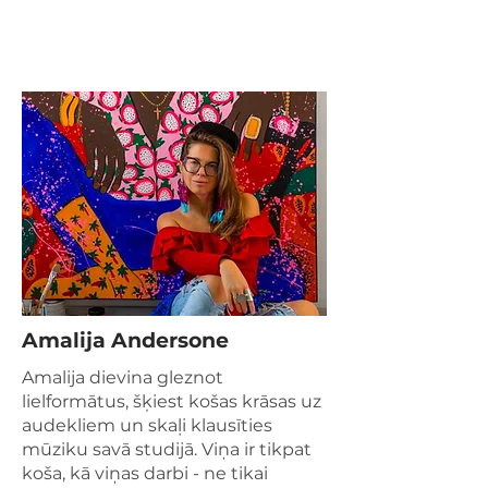
Amalija Andersone
Amalija dievina gleznot
lielformātus, šķiest košas krāsas uz
audekliem un skaļi klausīties
mūziku savā studijā. Viņa ir tikpat
koša, kā viņas darbi - ne tikai