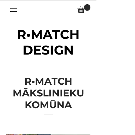
R•MATCH
DESIGN
R•MATCH
MĀKSLINIEKU
KOMŪNA