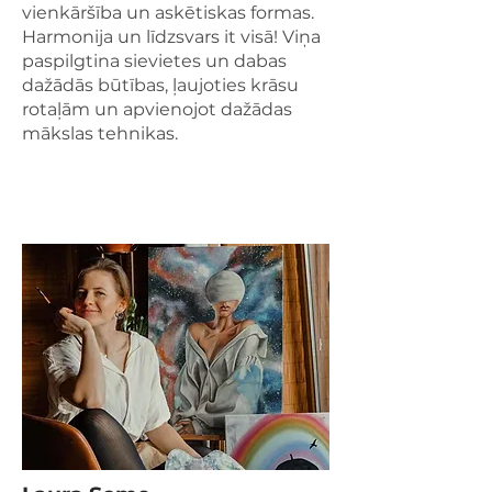
vienkāršība un askētiskas formas.
Harmonija un līdzsvars it visā! Viņa
paspilgtina sievietes un dabas
dažādās būtības, ļaujoties krāsu
rotaļām un apvienojot dažādas
mākslas tehnikas.