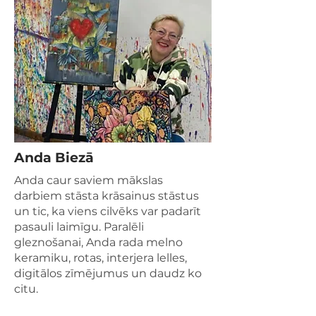
Anda Biezā
Anda caur saviem mākslas
darbiem stāsta krāsainus stāstus
un tic, ka viens cilvēks var padarīt
pasauli laimīgu. Paralēli
gleznošanai, Anda rada melno
keramiku, rotas, interjera lelles,
digitālos zīmējumus un daudz ko
citu.