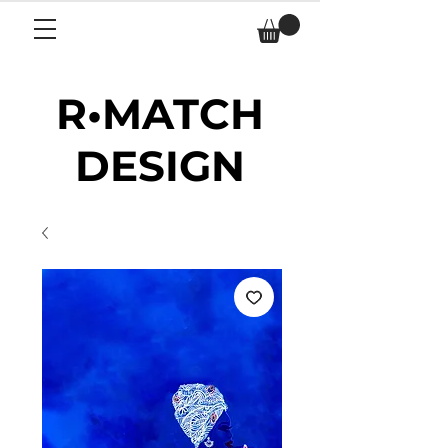
R•MATCH
DESIGN