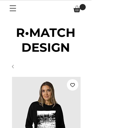
R•MATCH
DESIGN