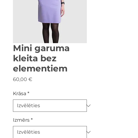
Mini garuma
kleita bez
elementiem
Cena
60,00 €
Krāsa
*
Izmērs
*