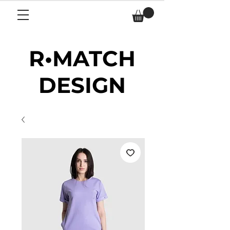
R•MATCH
DESIGN