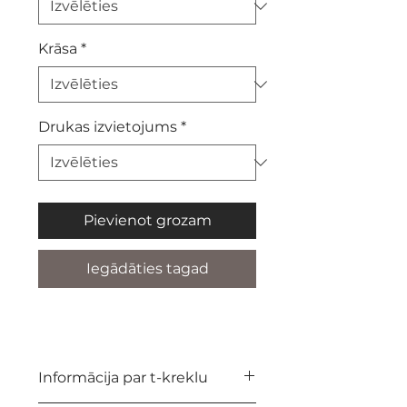
Krāsa
*
Drukas izvietojums
*
Pievienot grozam
Iegādāties tagad
Informācija par t-kreklu