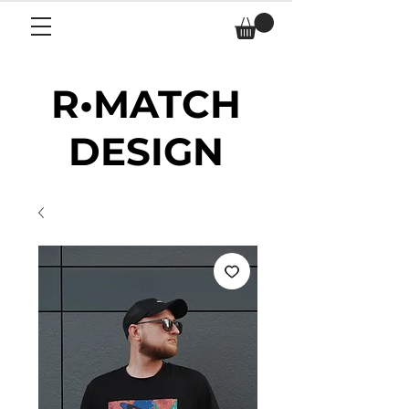
R•MATCH
DESIGN