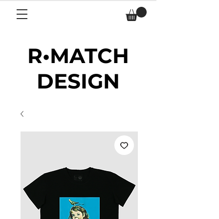
R•MATCH
DESIGN